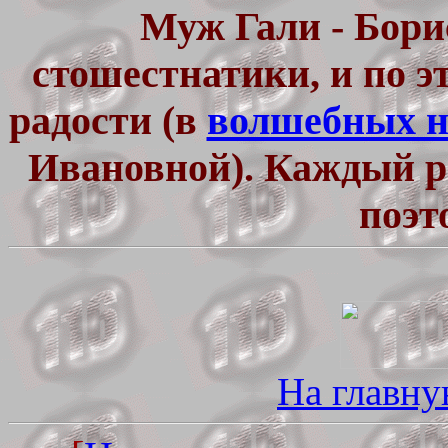
Муж Гали - Бори
стошестнатики, и по э
радости (в
волшебных н
Ивановной). Каждый р
поэт
На главну