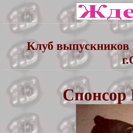
Клуб выпускников 
г
Спонсор 