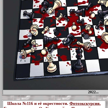
2022...
Школа №116 и её окрестности.
Фотоэкскурсия.