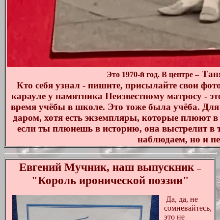
Тан
Это 1970-й год. В центре
–
Кто себя узнал - пишите, присылайте свои фото
карауле у памятника Неизвестному матросу - эт
время учёбы в школе. Это тоже была учёба. Для
даром, хотя есть экземпляры, которые плюют в 
если ты плюнешь в историю, она выстрелит в т
наблюдаем, но и пе
Евгений Мучник, наш выпускник
–
"Король иронической поэзии"
Да, да, не
сомневайтесь,
это не