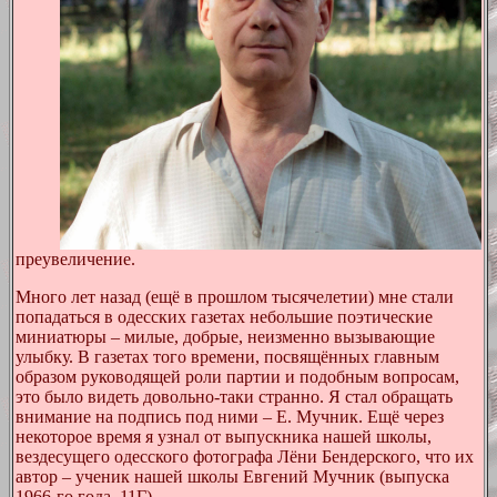
преувеличение.
Много лет назад
(ещё в прошлом тысячелетии)
мне стали
попадаться в одесских газетах небольшие поэтические
миниатюры – милые, добрые, неизменно вызывающие
улыбку. В газетах того времени, посвящённых главным
образом руководящей роли партии и подобным вопросам,
это было видеть довольно-таки странно. Я стал обращать
внимание на подпись под ними – Е. Мучник. Ещё через
некоторое время я узнал от выпускника нашей школы,
вездесущего одесского фотографа Лёни Бендерского, что их
автор – ученик нашей школы Евгений Мучник (выпуска
1966-го года, 11Г).