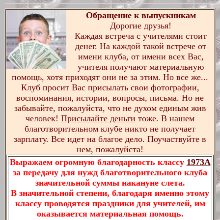
Обращение к выпускникам
Дорогие друзья!
Каждая встреча с учителями стоит
денег. На каждой такой встрече от
имени клуба, от имени всех Вас,
учителя получают материальную
помощь, хотя приходят они не за этим. Но все же...
Клуб просит Вас присылать свои фотографии,
воспоминания, истории, вопросы, письма. Но не
забывайте, пожалуйста, что не духом единым жив
человек!
Присылайте деньги
тоже. В нашем
благотворительном клубе никто не получает
зарплату. Все идет на благое дело. Поучаствуйте в
нем, пожалуйста!
Выражаем огромную благодарность классу
1973А
за передачу для нужд благотворительного клуба
значительной суммы накануне слета.
В значительной степени, благодаря именно этому
классу проводятся праздники для учителей, им
оказывается материальная помощь.