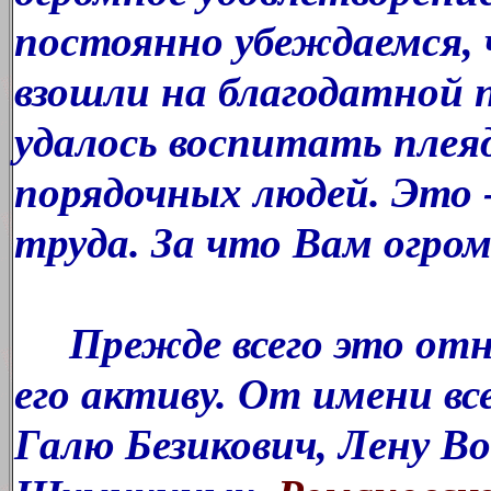
постоянно убеждаемся, 
взошли на благодатной 
удалось воспитать плея
порядочных людей. Это 
труда. За что Вам огро
Прежде всего это отно
его активу. От имени вс
Галю Безикович, Лену Во