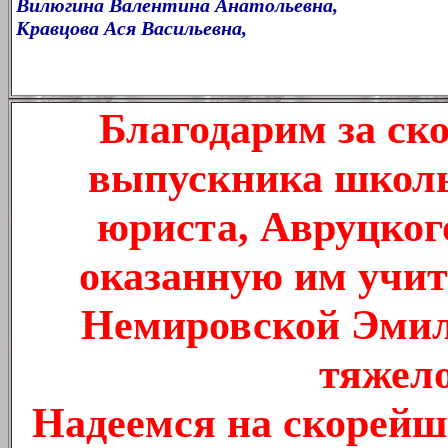
Вилюгина Валентина Анатольевна,
Кравцова Ася Васильевна,
Благодарим за ск
выпускника школы,
юриста, Авруцког
оказанную им учит
Немировской Эмили
тяжело
Надеемся на скорейш