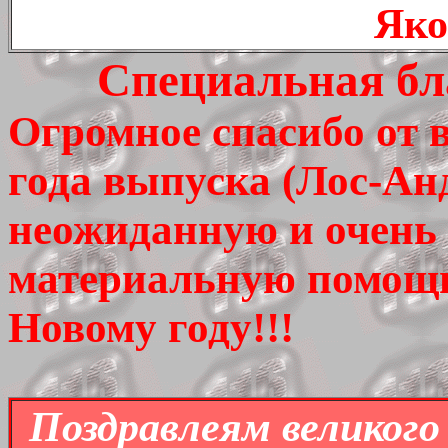
Яко
Специальная бл
Огромное спасибо от в
года выпуска (Лос-Ан
неожиданную и очень
материальную помощ
Новому году!!!
Поздравлеям великог