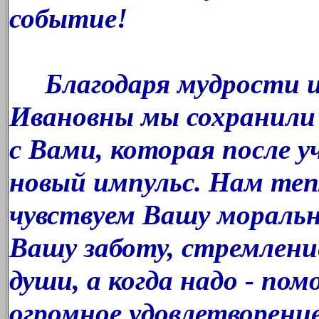
событие!
Благодаря мудрости и
Ивановны мы сохранили 
с Вами, которая после у
новый импульс. Нам те
чувствуем Вашу мораль
Вашу заботу, стремлени
души, а когда надо - по
огромное удовлетворени