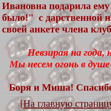
Ивановна подарила ем
было!" с дарственной 
своей анкете члена клу
Невзирая на года, 
Мы несем огонь в душе
Боря и Миша! Спасибо
[
На главную страниц