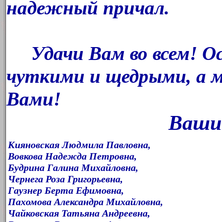
надежный причал.
Удачи Вам во всем! О
чуткими и щедрыми, а 
Вами!
Ваши
Кияновская Людмила Павловна,
Вовкова Надежда Петровна,
Будрина Галина Михайловна,
Чернега Роза Григорьевна,
Гаузнер Берта Ефимовна,
Пахомова Александра Михайловна,
Чайковская Татьяна Андреевна,