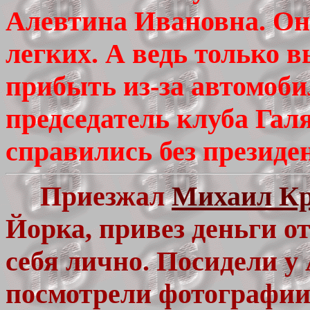
Алевтина Ивановна. Он
легких. А ведь только в
прибыть из-за автомоби
председатель клуба Галя
справились без президен
Приезжал
Михаил Кр
Йорка, привез деньги о
себя лично. Посидели 
посмотрели фотографии,