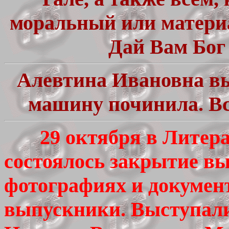
моральный или материа
Дай Вам Бог 
Алевтина Ивановна вы
машину починила. Все
29 октября в Литерат
состоялось закрытие вы
фотографиях и документ
выпускники. Выступал