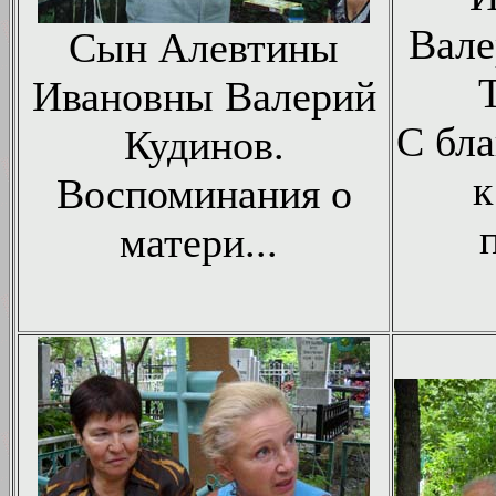
Вале
Сын Алевтины
Ивановны Валерий
С бл
Кудинов.
к
Воспоминания о
матери...