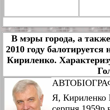
В мэры города, а также
2010 году балотируется
Кириленко. Характериз
Гол
АВТОБІОГРА
Я, Кириленко 
серпня 1959р 