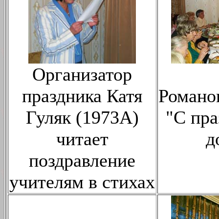
Организатор
праздника Катя
Романо
Гуляк (1973A)
"C пра
читает
д
поздравление
учителям в стихах