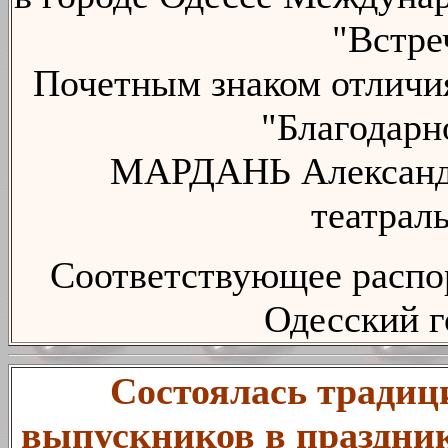
"Встре
Почетным знаком отличия
"Благодарн
МАРДАНЬ Александр 
театрал
Соответствующее распо
Одесский г
Состоялась традиц
выпускников в праздник