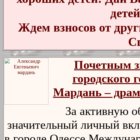
детей
Ждем взносов от друг
С
Почетным з
городского 
Мардань – драм
За активную о
значительный личный вкл
в городе Одессе Междуна