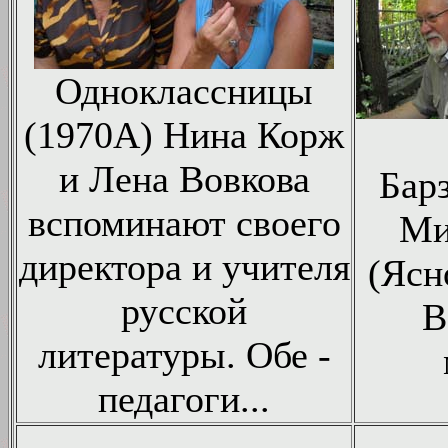
Одноклассницы
(1970А) Нина Корж
и Лена Вовкова
Бар
вспоминают своего
Ми
директора и учителя
(Ясн
русской
В
литературы. Обе -
педагоги...