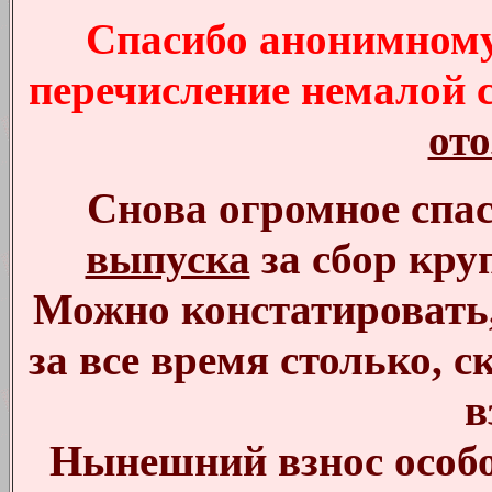
Спасибо анонимному
перечисление немалой 
ото
Снова огромное спа
выпуска
за сбор кру
Можно констатировать, 
за все время столько, с
в
Нынешний взнос особо 