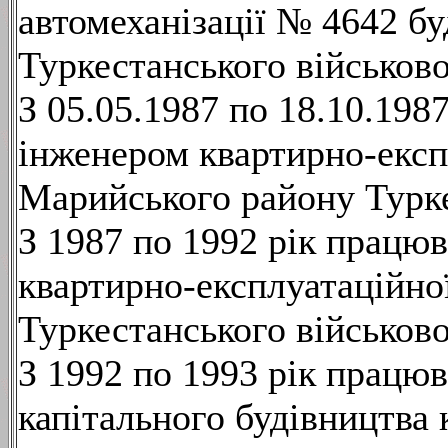
автомеханізації № 4642 бу
Туркестанського військово
З 05.05.1987 по 18.10.19
інженером квартирно-експ
Марийського району Турке
З 1987 по 1992 рік працю
квартирно-експлуатаційно
Туркестанського військово
З 1992 по 1993 рік працю
капітального будівництва