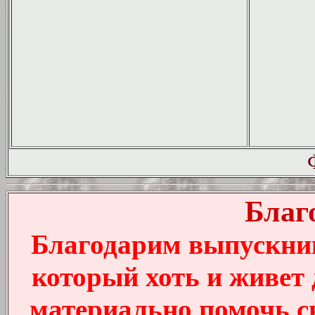
Благ
Благодарим выпускни
который хоть и живет
материально помочь с