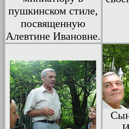
пушкинском стиле,
посвященную
Алевтине Ивановне.
Сын
И