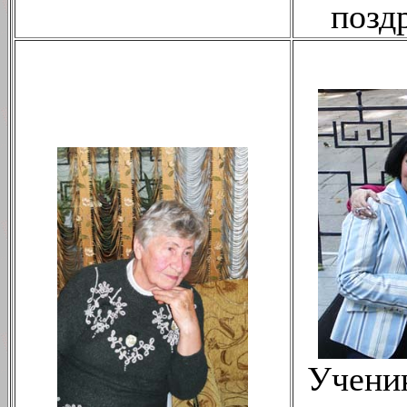
позд
Ученик