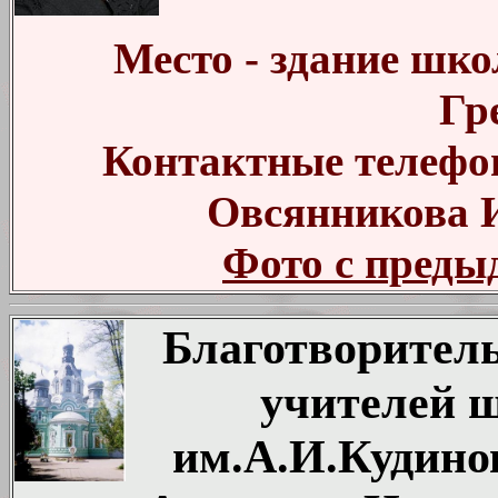
Место - здание шк
Гр
Контактные телефон
Овсянникова Ир
Фото с преды
Благотворител
учителей 
им.А.И.Кудинов