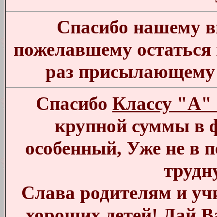
Спасибо нашему в
пожелавшему остаться 
раз присылающему 
Спасибо
Классу "А" 
крупной суммы в ф
особенный, Уже не в 
трудн
Слава родителям и уч
хороших детей! Дай В