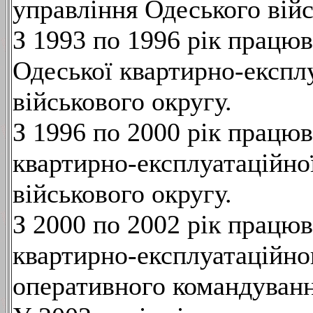
управління Одеського війс
З 1993 по 1996 рік працю
Одеської квартирно-експл
військового округу.
З 1996 по 2000 рік працю
квартирно-експлуатаційно
військового округу.
З 2000 по 2002 рік працю
квартирно-експлуатаційно
оперативного командуванн