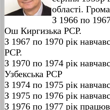
області. Гром
З 1966 по 1967
Ош Киргизька РСР.
З 1967 по 1970 рік навчав
РСР.
З 1970 по 1974 рік навчав
Узбекська РСР
З 1974 по 1975 рік навчав
З 1975 по 1976 рік навчав
З 1976 по 1977 рік працю